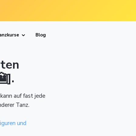
anzkurse
Blog
uten
].
 kann auf fast jede
nderer Tanz.
iguren und