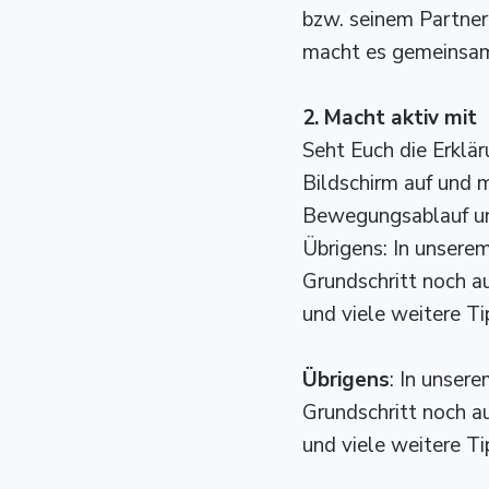
bzw. seinem Partner
macht es gemeinsam
2. Macht aktiv mit
Seht Euch die Erklär
Bildschirm auf und m
Bewegungsablauf und 
Übrigens: In unserem
Grundschritt noch au
und viele weitere Ti
Übrigens
: In unser
Grundschritt noch au
und viele weitere Ti