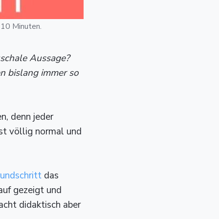
n 10 Minuten.
auschale Aussage?
n bislang immer so
n, denn jeder
ist völlig normal und
undschritt
das
auf gezeigt und
acht didaktisch aber