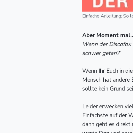
Einfache Anleitung: So l
Aber Moment mal
Wenn der Discofox s
schwer getan?
”
Wenn Ihr Euch in di
Mensch hat andere
sollte kein Grund se
Leider erwecken vie
Einfachste auf der W
dann geht es direkt 