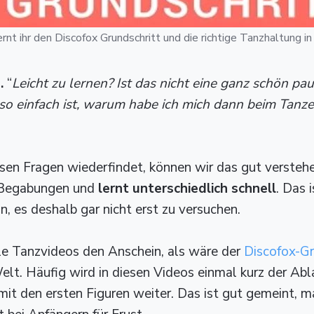
ernt ihr den Discofox Grundschritt und die richtige Tanzhaltung i
…
“
Leicht zu lernen? Ist das nicht eine ganz schön p
o einfach ist, warum habe ich mich dann beim Tanze
esen Fragen wiederfindet, können wir das gut verstehe
 Begabungen und
lernt unterschiedlich schnell
. Das 
in, es deshalb gar nicht erst zu versuchen.
le Tanzvideos den Anschein, als wäre der
Discofox-Gr
elt. Häufig wird in diesen Videos einmal kurz der Abl
mit den ersten Figuren weiter. Das ist gut gemeint, m