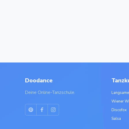
Doodance
Tanzk
Deine Online-Tanzschule.
Langsame
Wiener W
Discofox
Salsa