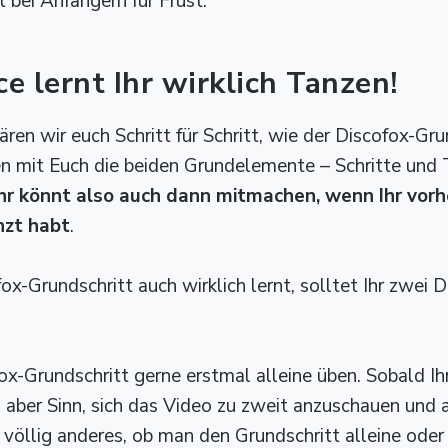
 bei Anfängern für Frust.
e lernt Ihr wirklich Tanzen!
ären wir euch Schritt für Schritt, wie der Discofox-Gru
ben mit Euch die beiden Grundelemente – Schritte und
Ihr könnt also auch dann mitmachen, wenn Ihr vorhe
zt habt
.
ox-Grundschritt auch wirklich lernt, solltet Ihr zwei 
ox-Grundschritt gerne erstmal alleine üben. Sobald Ih
n aber Sinn, sich das Video zu zweit anzuschauen un
 völlig anderes, ob man den Grundschritt alleine oder 