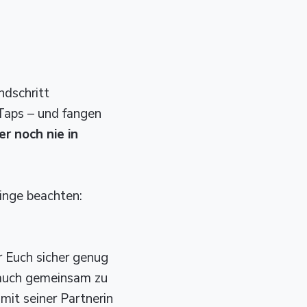
ndschritt
 Taps – und fangen
r noch nie in
Dinge beachten:
r Euch sicher genug
d auch gemeinsam zu
mit seiner Partnerin