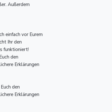
ößer. Außerdem
uch einfach vor Eurem
cht Ihr den
 funktioniert!
 Euch den
lichere Erklärungen
r Euch den
lichere Erklärungen