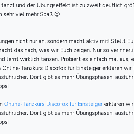
 tanzt und der Übungseffekt ist zu zweit deutlich gr
 sehr viel mehr Spaß 😉
ungen nicht nur an, sondern macht aktiv mit! Stellt E
acht das nach, was wir Euch zeigen. Nur so verinnerli
lernt wirklich tanzen. Probiert es einfach mal aus, es
 Online-Tanzkurs Discofox für Einsteiger erklären wir
sführlicher. Dort gibt es mehr Übungsphasen, ausführ
pps!
em
Online-Tanzkurs Discofox für Einsteiger
erklären wi
sführlicher. Dort gibt es mehr Übungsphasen, ausführ
pps!