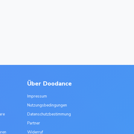
Über Doodance
Impressum
Nutzungsbedingungen
are
Datenschutzbestimmung
Partner
uren
Widerruf