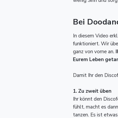
wenig Sinn und sorgt
Bei Doodanc
In diesem Video erkl
funktioniert. Wir ü
ganz von vorne an.
Eurem Leben getan
Damit Ihr den Discof
1. Zu zweit üben
Ihr könnt den Discof
fühlt, macht es dan
tanzen. Es ist etwas