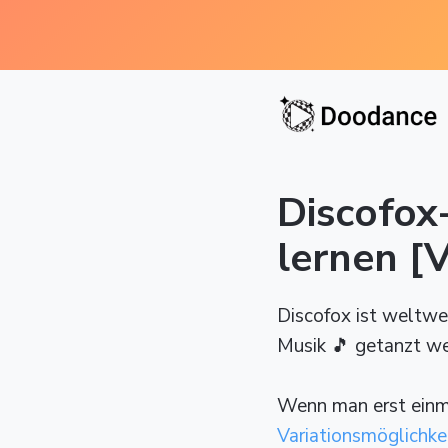
Discofox
lernen [
Discofox ist weltweit
Musik 🎵 getanzt we
Wenn man erst einma
Variationsmöglichke